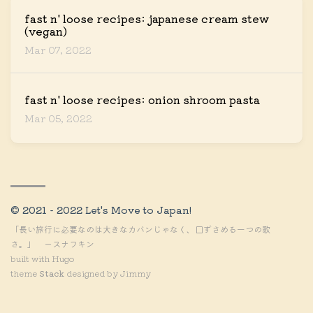
fast n' loose recipes: japanese cream stew
(vegan)
Mar 07, 2022
fast n' loose recipes: onion shroom pasta
Mar 05, 2022
© 2021 - 2022 Let's Move to Japan!
「長い旅行に必要なのは大きなカバンじゃなく、口ずさめる一つの歌
さ。」 ースナフキン
built with
Hugo
theme
Stack
designed by
Jimmy