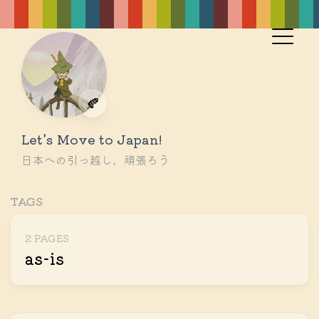
🍂
Let's Move to Japan!
日本への引っ越し、頑張ろう
TAGS
2 PAGES
as-is